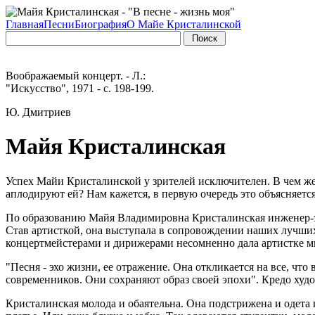
Главная
Песни
Биография
О Майе Кристалинской
Воображаемый концерт. - Л.:
"Искусство", 1971 - с. 198-199.
Ю. Дмитриев
Майя Кристалинская
Успех Майи Кристалинской у зрителей исключителен. В чем же
аплодируют ей? Нам кажется, в первую очередь это объясняется 
По образованию Майя Владимировна Кристалинская инженер-эко
Став артисткой, она выступала в сопровождении наших лучших 
концертмейстерами и дирижерами несомненно дала артистке м
"Песня - эхо жизни, ее отражение. Она откликается на все, что
современников. Они сохраняют образ своей эпохи". Кредо худо
Кристалинская молода и обаятельна. Она подстрижена и одета п