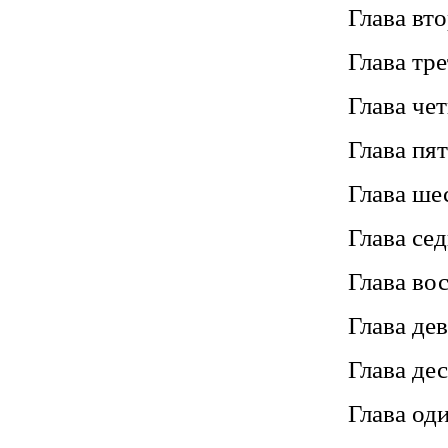
Глава вто
Глава тр
Глава че
Глава пя
Глава ше
Глава се
Глава во
Глава дев
Глава дес
Глава од