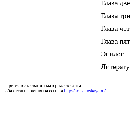
Глава дв
Глава тр
Глава че
Глава пя
Эпилог
Литерату
При использовании материалов сайта
обязательна активная ссылка
http://kristalinskaya.ru/