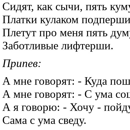
Сидят, как сычи, пять ку
Платки кулаком подперши
Плетут про меня пять ду
Заботливые лифтерши.
Припев:
А мне говорят: - Куда по
А мне говорят: - С ума со
А я говорю: - Хочу - пойд
Сама с ума сведу.