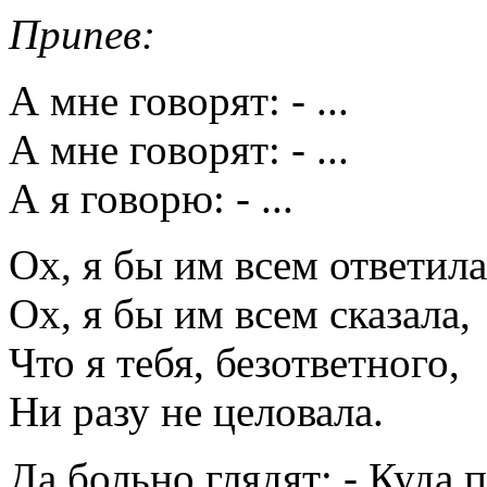
Припев:
А мне говорят: - ...
А мне говорят: - ...
А я говорю: - ...
Ох, я бы им всем ответила
Ох, я бы им всем сказала,
Что я тебя, безответного,
Ни разу не целовала.
Да больно глядят: - Куда 