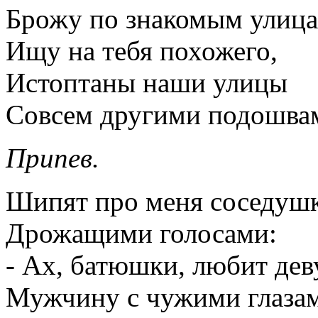
Брожу по знакомым улица
Ищу на тебя похожего,
Истоптаны наши улицы
Совсем другими подошва
Припев.
Шипят про меня соседуш
Дрожащими голосами:
- Ах, батюшки, любит де
Мужчину с чужими глазам