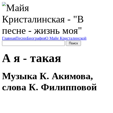
Главная
Песни
Биография
О Майе Кристалинской
А я - такая
Музыка К. Акимова,
слова К. Филипповой