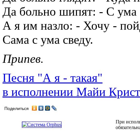
Да больно шипят: - С ума
А я им назло: - Хочу - пой
Сама с ума сведу.
Припев.
Песня "А я - такая"
в исполнении Майи Крис
Поделиться
При исполь
обязательн