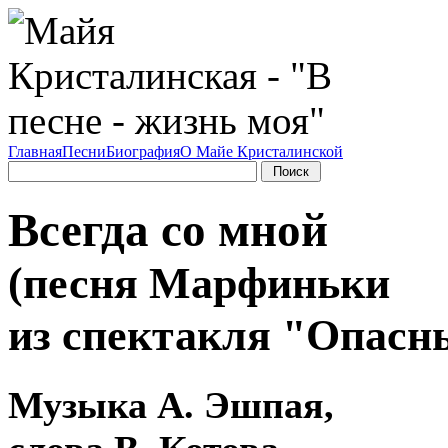
Главная
Песни
Биография
О Майе Кристалинской
Всегда со мной
(песня Марфиньки
из спектакля "Опасн
Музыка А. Эшпая,