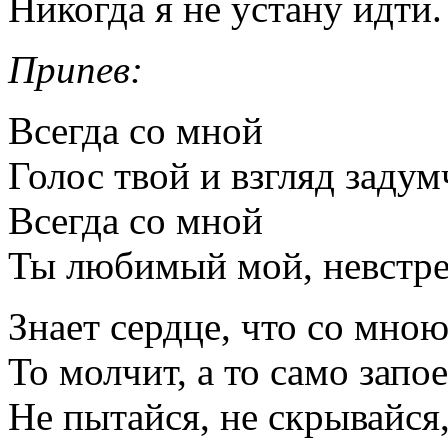
Никогда я не устану идти.
Припев:
Всегда со мной
Голос твой и взгляд заду
Всегда со мной
Ты любимый мой, невстр
Знает сердце, что со мною
То молчит, а то само запое
Не пытайся, не скрывайся