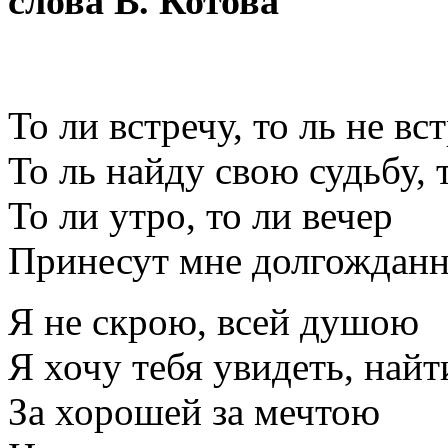
слова В. Котова
То ли встречу, то ль не вст
То ль найду свою судьбу, т
То ли утро, то ли вечер
Принесут мне долгожданн
Я не скрою, всей душою
Я хочу тебя увидеть, найт
За хорошей за мечтою