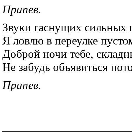
Припев.
Звуки гаснущих сильных 
Я ловлю в переулке пусто
Доброй ночи тебе, складн
Не забудь объявиться пот
Припев.