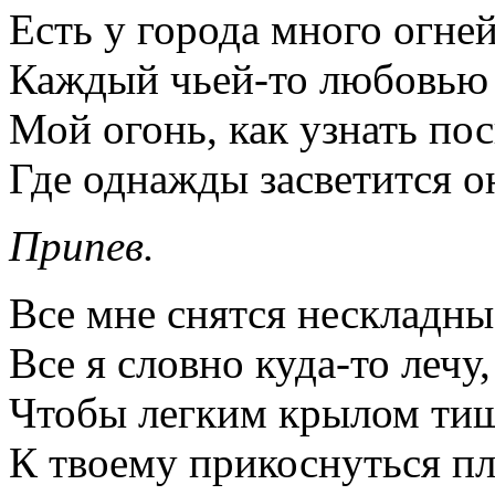
Есть у города много огней
Каждый чьей-то любовью 
Мой огонь, как узнать пос
Где однажды засветится о
Припев.
Все мне снятся нескладны
Все я словно куда-то лечу,
Чтобы легким крылом ти
К твоему прикоснуться пл