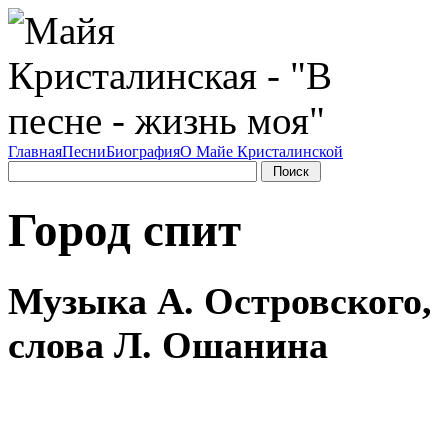
Главная
Песни
Биография
О Майе Кристалинской
Город спит
Музыка А. Островского,
слова Л. Ошанина