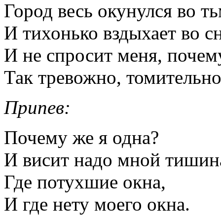
Город весь окунулся во т
И тихонько вздыхает во сн
И не спросит меня, почем
Так тревожно, томительно
Припев:
Почему же я одна?
И висит надо мной тишин
Где потухшие окна,
И где нету моего окна.