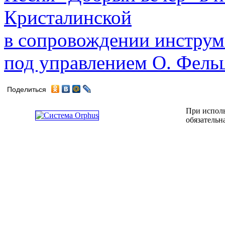
Кристалинской
в сопровождении инструм
под управлением О. Фель
Поделиться
При исполь
обязательн