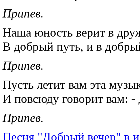
Припев.
Наша юность верит в друж
В добрый путь, и в добрый
Припев.
Пусть летит вам эта музы
И повсюду говорит вам: -
Припев.
Песня "Добрый вечер" в 