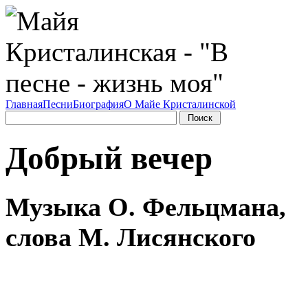
Главная
Песни
Биография
О Майе Кристалинской
Добрый вечер
Музыка О. Фельцмана,
слова М. Лисянского