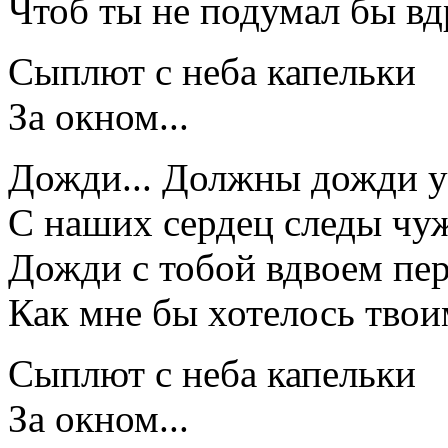
Чтоб ты не подумал бы вдр
Сыплют с неба капельки
За окном...
Дожди... Должны дожди у
С наших сердец следы чу
Дожди с тобой вдвоем пе
Как мне бы хотелось твои
Сыплют с неба капельки
За окном...