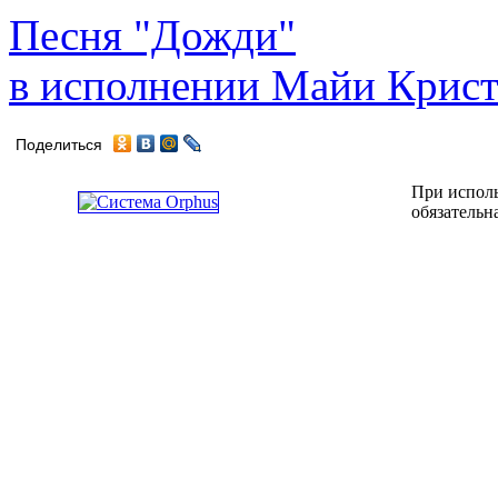
Песня "Дожди"
в исполнении Майи Крис
Поделиться
При исполь
обязательн