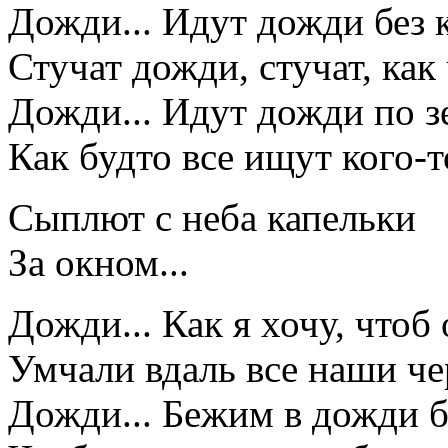
Дожди... Идут дожди без 
Стучат дожди, стучат, как
Дожди... Идут дожди по з
Как будто все ищут кого-т
Сыплют с неба капельки
За окном...
Дожди... Как я хочу, чтоб
Умчали вдаль все наши че
Дожди... Бежим в дожди 