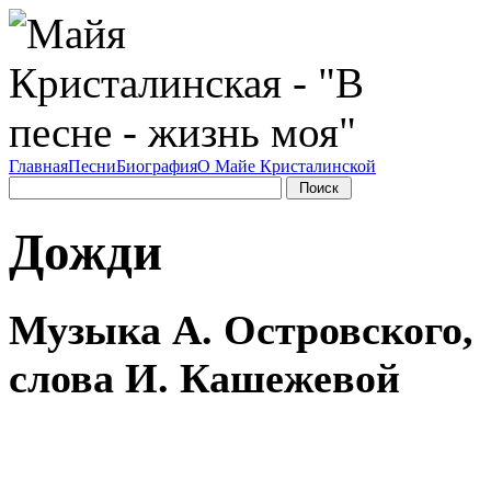
Главная
Песни
Биография
О Майе Кристалинской
Дожди
Музыка А. Островского,
слова И. Кашежевой