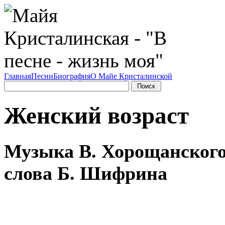
Главная
Песни
Биография
О Майе Кристалинской
Женский возраст
Музыка В. Хорощанского
слова Б. Шифрина