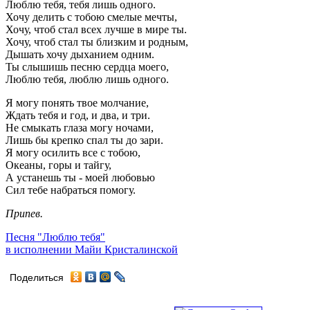
Люблю тебя, тебя лишь одного.
Хочу делить с тобою смелые мечты,
Хочу, чтоб стал всех лучше в мире ты.
Хочу, чтоб стал ты близким и родным,
Дышать хочу дыханием одним.
Ты слышишь песню сердца моего,
Люблю тебя, люблю лишь одного.
Я могу понять твое молчание,
Ждать тебя и год, и два, и три.
Не смыкать глаза могу ночами,
Лишь бы крепко спал ты до зари.
Я могу осилить все с тобою,
Океаны, горы и тайгу,
А устанешь ты - моей любовью
Сил тебе набраться помогу.
Припев.
Песня "Люблю тебя"
в исполнении Майи Кристалинской
Поделиться