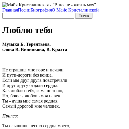
Главная
Песни
Биография
О Майе Кристалинской
Люблю тебя
Музыка Б. Терентьева,
слова В. Винникова, В. Крахта
Не страшны мне горе и печали
И пути-дороги без конца,
Если мы друг друга повстречали
И друг другу отдали сердца.
Как люблю тебя, сама не знаю,
Но, боюсь, любовь моя навек.
Ты - душа мне самая родная,
Самый дорогой мне человек.
Припев:
Ты слышишь песню сердца моего,