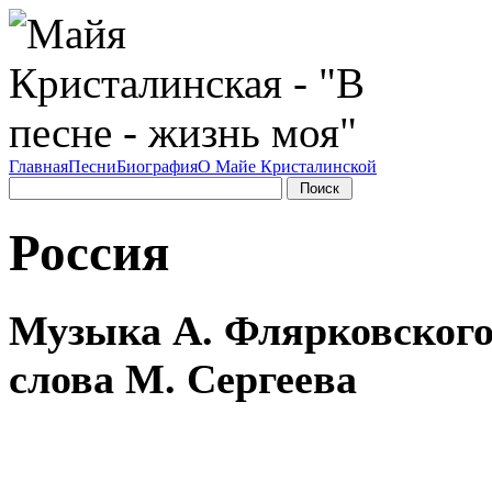
Главная
Песни
Биография
О Майе Кристалинской
Россия
Музыка А. Флярковского
слова М. Сергеева