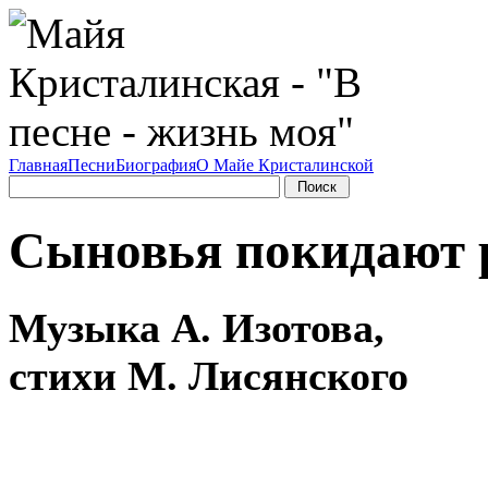
Главная
Песни
Биография
О Майе Кристалинской
Сыновья покидают 
Музыка А. Изотова,
стихи М. Лисянского