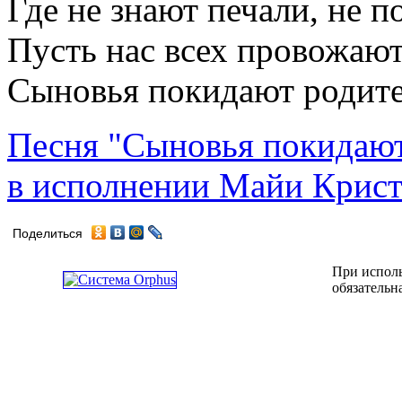
Где не знают печали, не 
Пусть нас всех провожают
Сыновья покидают родите
Песня "Сыновья покидают
в исполнении Майи Крис
Поделиться
При исполь
обязательн