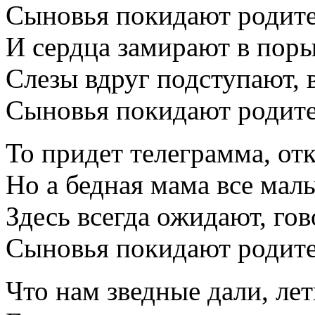
Сыновья покидают родите
И сердца замирают в пор
Слезы вдруг подступают, 
Сыновья покидают родите
То придет телеграмма, от
Но а бедная мама все маль
Здесь всегда ожидают, гов
Сыновья покидают родите
Что нам зведные дали, ле